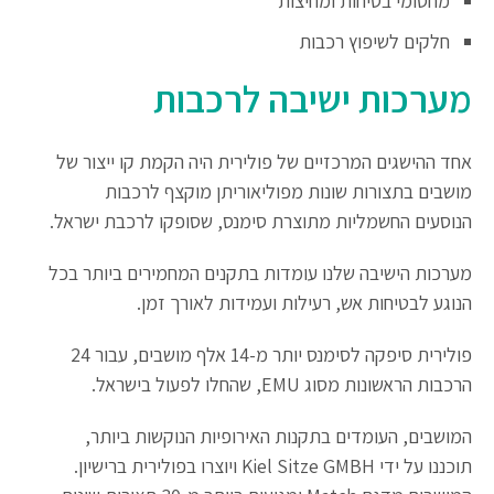
מחסומי בטיחות ומחיצות
חלקים לשיפוץ רכבות
מערכות ישיבה לרכבות
אחד ההישגים המרכזיים של פולירית היה הקמת קו ייצור של
מושבים בתצורות שונות מפוליאוריתן מוקצף לרכבות
הנוסעים החשמליות מתוצרת סימנס, שסופקו לרכבת ישראל.
מערכות הישיבה שלנו עומדות בתקנים המחמירים ביותר בכל
הנוגע לבטיחות אש, רעילות ועמידות לאורך זמן.
פולירית סיפקה לסימנס יותר מ-14 אלף מושבים, עבור 24
הרכבות הראשונות מסוג EMU, שהחלו לפעול בישראל.
המושבים, העומדים בתקנות האירופיות הנוקשות ביותר,
תוכננו על ידי Kiel Sitze GMBH ויוצרו בפולירית ברישיון.