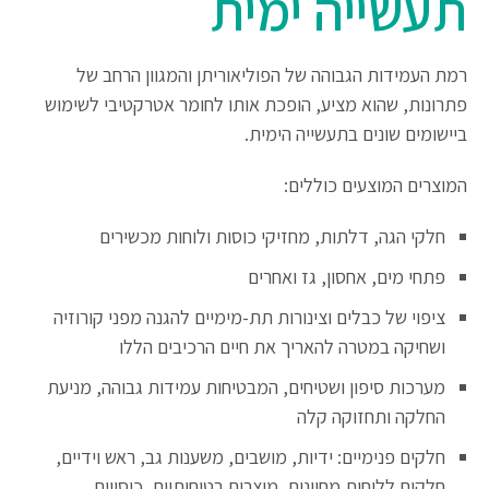
תעשייה ימית
רמת העמידות הגבוהה של הפוליאוריתן והמגוון הרחב של
פתרונות, שהוא מציע, הופכת אותו לחומר אטרקטיבי לשימוש
ביישומים שונים בתעשייה הימית.
המוצרים המוצעים כוללים:
חלקי הגה, דלתות, מחזיקי כוסות ולוחות מכשירים
פתחי מים, אחסון, גז ואחרים
ציפוי של כבלים וצינורות תת-מימיים להגנה מפני קורוזיה
ושחיקה במטרה להאריך את חיים הרכיבים הללו
מערכות סיפון ושטיחים, המבטיחות עמידות גבוהה, מניעת
החלקה ותחזוקה קלה
חלקים פנימיים: ידיות, מושבים, משענות גב, ראש וידיים,
חלקים ללוחות מחוונים, מוצרים בטיחותיים, כיסויים